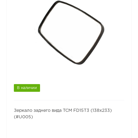
В наличии
Зеркало заднего вида TCM FD15T3 (138x233)
(#U005)