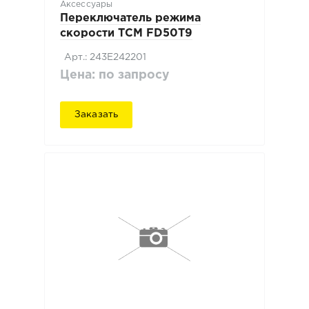
Аксессуары
Переключатель режима
скорости TCM FD50T9
Арт.: 243E242201
Цена: по запросу
Заказать