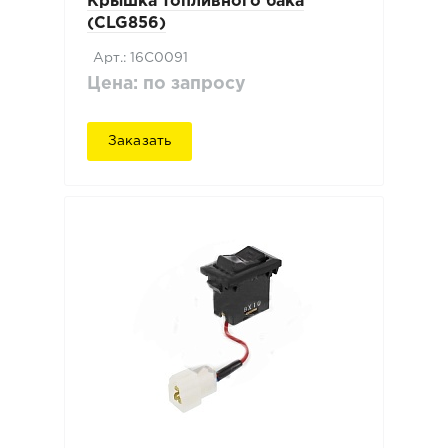
Крышка топливного бака
(CLG856)
Арт.: 16C0091
Цена: по запросу
Заказать