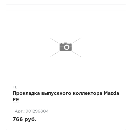
FE
Прокладка выпускного коллектора Mazda
FE
Арт.: 901296804
766 руб.