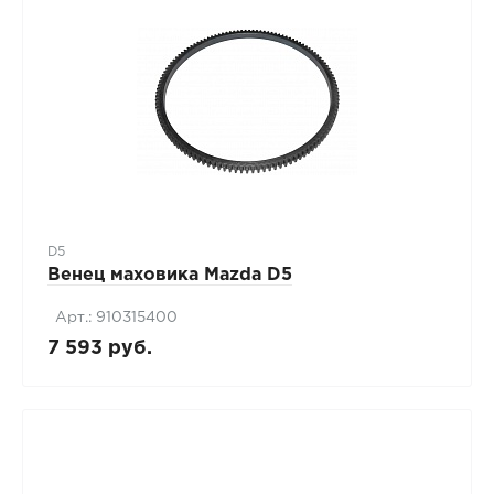
D5
Венец маховика Mazda D5
Арт.: 910315400
7 593 руб.