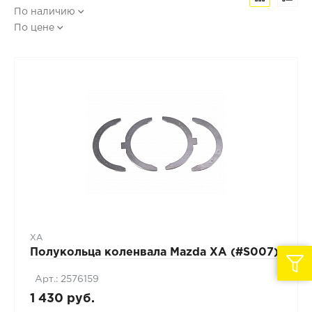
По наличию
По цене
XA
Полукольца коленвала Mazda XA (#S007)
Арт.: 2576159
1 430 руб.