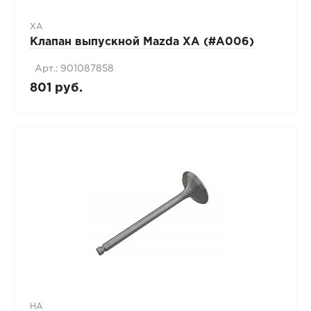
XA
Клапан выпускной Mazda XA (#A006)
Арт.: 901087858
801 руб.
HA