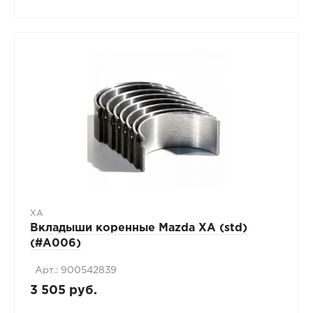
XA
Вкладыши коренные Mazda XA (std)
(#A006)
Арт.: 900542839
3 505 руб.