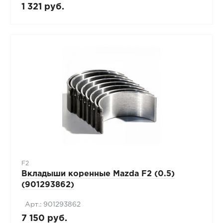
1 321 руб.
F2
Вкладыши коренные Mazda F2 (0.5)
(901293862)
Арт.: 901293862
7 150 руб.