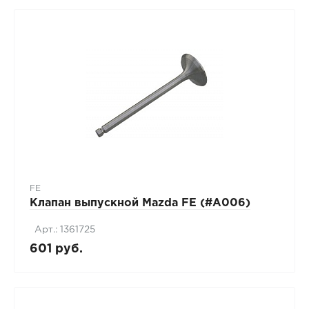
FE
Клапан выпускной Mazda FE (#A006)
Арт.: 1361725
601 руб.