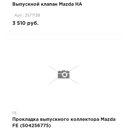
Выпускной клапан Mazda HA
Арт.: 2577138
3 510 руб.
FE
Прокладка выпускного коллектора Mazda
FE (504256775)