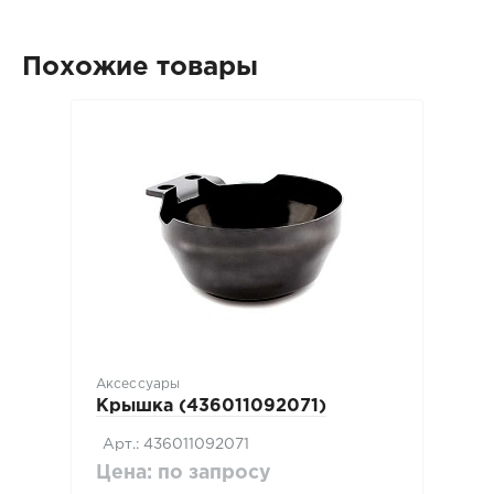
Похожие товары
Аксессуары
Крышка (436011092071)
Арт.: 436011092071
Цена: по запросу