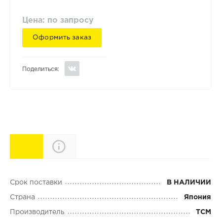
Цена: по запросу
Оформить заказ
Поделиться:
Характеристики
Описание
Срок поставки
В НАЛИЧИИ
Страна
Япония
Производитель
TCM