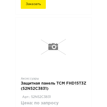
Заказать
Аксессуары
Защитная панель ТСМ FHD15T3Z
(52N52C3831)
Арт.: 52N52C3831
Цена: по запросу