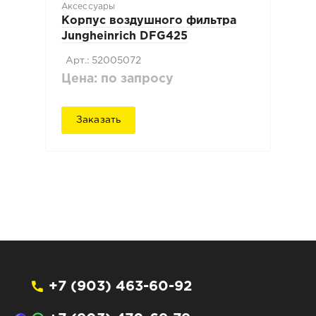
Аксессуары
Корпус воздушного фильтра
Jungheinrich DFG425
Арт.: 52005072
Цена: по запросу
Заказать
+7 (903) 463-60-92