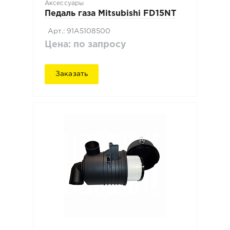
Аксессуары
Педаль газа Mitsubishi FD15NT
Арт.: 91A5108500
Цена: по запросу
Заказать