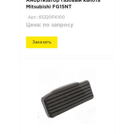
Амортизатор газовый капота
Mitsubishi FG15NT
Арт.: 65320FK100
Цена: по запросу
Заказать