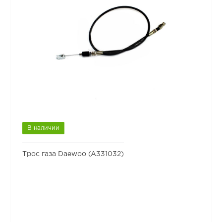
В наличии
Трос газа Daewoo (A331032)