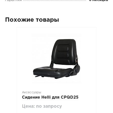
Похожие товары
Аксессуары
Сидение Нelli для CPQD25
Цена: по запросу