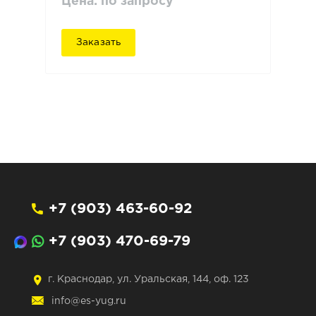
Цена: по запросу
Заказать
+7 (903) 463-60-92
+7 (903) 470-69-79
г. Краснодар, ул. Уральская, 144, оф. 123
info@es-yug.ru