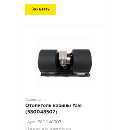
Заказать
Аксессуары
Отопитель кабины Yale
(580048507)
Арт.: 580048507
Цена: по запросу