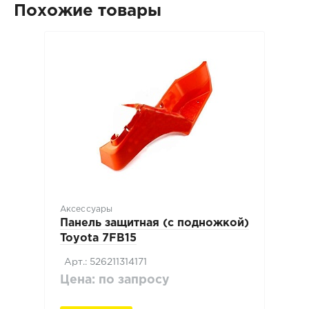
Похожие товары
Аксессуары
Панель защитная (с подножкой)
Toyota 7FB15
Арт.: 526211314171
Цена: по запросу