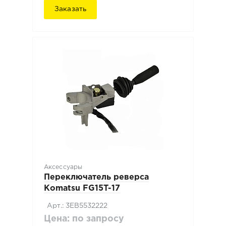
Заказать
Аксессуары
Переключатель реверса
Komatsu FG15T-17
Арт.: 3EB5532222
Цена: по запросу