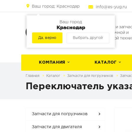
Ваш город:
Краснодар
info@es-yug.ru
Ваш город
Краснодар
Погрузчики и запча
для погрузочной и
Да, верно
Выбрать другой
строительной техни
КОМПАНИЯ
КАТАЛОГ
Главная
Каталог
Запчасти для погрузчиков
Запчас
Переключатель указа
Запчасти для погрузчиков
Запчасти для двигателя