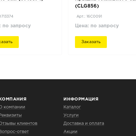
(CLG856)
0713374
Арт.: 16C0091
: по запросу
Цена: по запросу
казать
Заказать
КОМПАНИЯ
ИНФОРМАЦИЯ
О компании
Каталог
Реквизиты
Услуги
Отзывы клиентов
Доставка и оплата
Вопрос-ответ
Акции