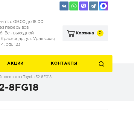
н-пт: с 09:00 до 18:00
ез перерывов
б, Вс - выходной
0
Корзина
. Краснодар, ул. Уральская,
44, оф. 123
АКЦИИ
КОНТАКТЫ
й поворотов Toyota 32-8FG18
2-8FG18