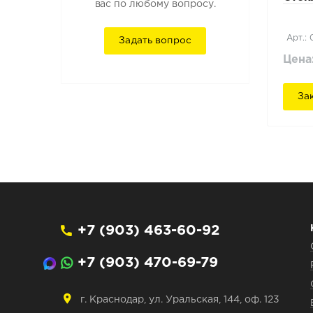
вас по любому вопросу.
Арт.: 
Задать вопрос
Цена
За
+7 (903) 463-60-92
+7 (903) 470-69-79
г. Краснодар, ул. Уральская, 144, оф. 123