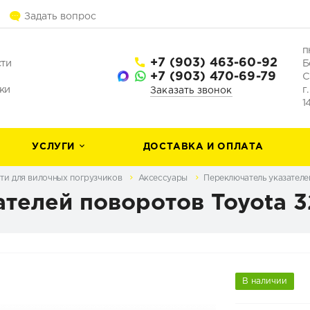
Задать вопрос
п
+7 (903) 463-60-92
сти
Б
+7 (903) 470-69-79
С
ки
г
Заказать звонок
1
УСЛУГИ
ДОСТАВКА И ОПЛАТА
ти для вилочных погрузчиков
Аксессуары
Переключатель указателе
телей поворотов Toyota 3
В наличии