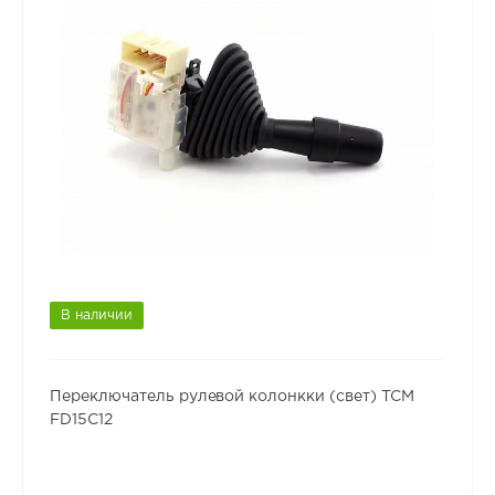
В наличии
Переключатель рулевой колонкки (свет) TCM
FD15C12