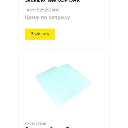
Зеркало Yale GDP15AK
Арт.: 929252400
Цена: по запросу
Заказать
Аксессуары