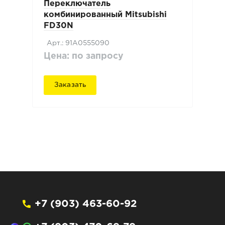
Переключатель
комбинированный Mitsubishi
FD30N
Арт.: 91A0555090
Цена: по запросу
Заказать
+7 (903) 463-60-92