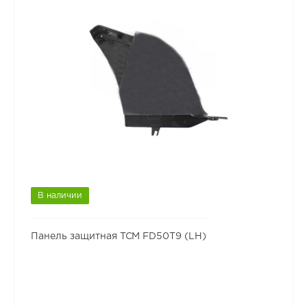
В наличии
Панель защитная TCM FD50T9 (LH)