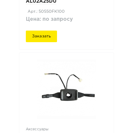
AL02A25DU
Арт.: 50550FK100
Цена: по запросу
Заказать
Аксессуары