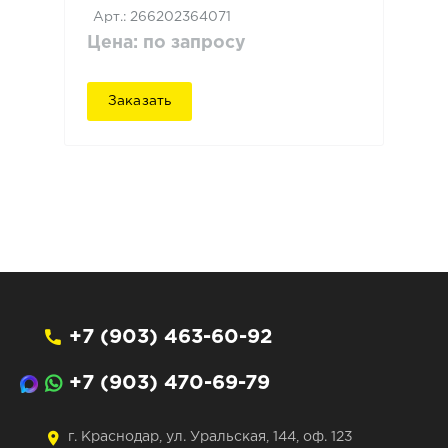
Арт.: 266202364071
Цена: по запросу
Заказать
+7 (903) 463-60-92
+7 (903) 470-69-79
г. Краснодар, ул. Уральская, 144, оф. 123