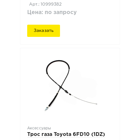
Арт.: 10999382
Цена: по запросу
Заказать
Аксессуары
Трос газа Toyota 6FD10 (1DZ)