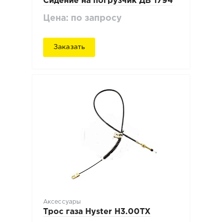
Сидение на погрузчик ДВ 1794
Цена: по запросу
Заказать
Аксессуары
Трос газа Hyster H3.00TX