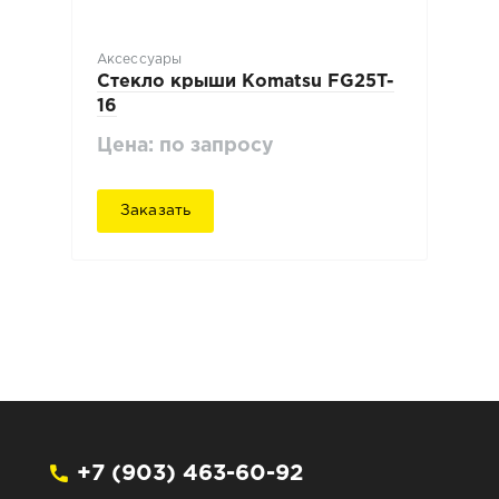
Аксессуары
Стекло крыши Komatsu FG25T-
16
Цена: по запросу
Заказать
+7 (903) 463-60-92