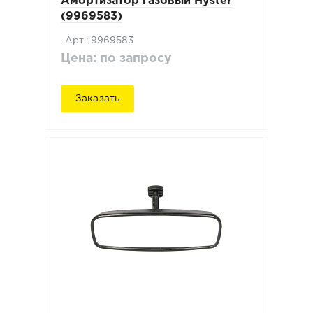
Амортизатор газовый Hyster
(9969583)
Арт.: 9969583
Цена: по запросу
Заказать