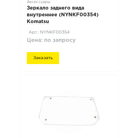
Аксессуары
Зеркало заднего вида
внутреннее (NYNKF00354)
Komatsu
Арт.: NYNKF00354
Цена: по запросу
Заказать