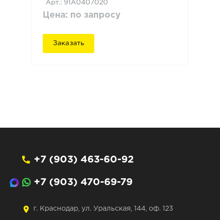
Арт.: 91A0407020
Цена: по запросу
Заказать
+7 (903) 463-60-92
+7 (903) 470-69-79
г. Краснодар, ул. Уральская, 144, оф. 123