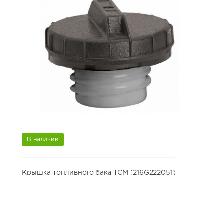
В наличии
Крышка топливного бака TCM (216G222051)