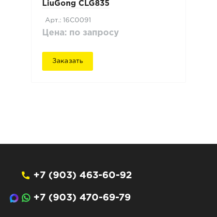
LiuGong CLG835
Арт.: 16C0091
Цена: по запросу
Заказать
+7 (903) 463-60-92
+7 (903) 470-69-79